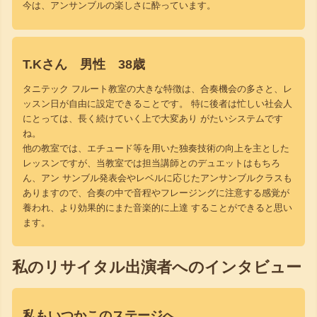
今は、アンサンブルの楽しさに酔っています。
T.Kさん 男性 38歳
タニテック フルート教室の大きな特徴は、合奏機会の多さと、レ
ッスン日が自由に設定できることです。 特に後者は忙しい社会人
にとっては、長く続けていく上で大変あり がたいシステムです
ね。
他の教室では、エチュード等を用いた独奏技術の向上を主とした
レッスンですが、当教室では担当講師とのデュエットはもちろ
ん、アン サンブル発表会やレベルに応じたアンサンブルクラスも
ありますので、合奏の中で音程やフレージングに注意する感覚が
養われ、より効果的にまた音楽的に上達 することができると思い
ます。
私のリサイタル出演者へのインタビュー
私もいつかこのステージへ