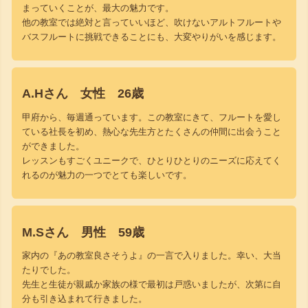
まっていくことが、最大の魅力です。
他の教室では絶対と言っていいほど、吹けないアルトフルートや
バスフルートに挑戦できることにも、大変やりがいを感じます。
A.Hさん 女性 26歳
甲府から、毎週通っています。この教室にきて、フルートを愛し
ている社長を初め、熱心な先生方とたくさんの仲間に出会うこと
ができました。
レッスンもすごくユニークで、ひとりひとりのニーズに応えてく
れるのが魅力の一つでとても楽しいです。
M.Sさん 男性 59歳
家内の『あの教室良さそうよ』の一言で入りました。幸い、大当
たりでした。
先生と生徒が親戚か家族の様で最初は戸惑いましたが、次第に自
分も引き込まれて行きました。