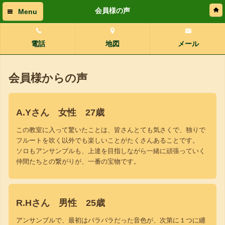
会員様の声
Menu
電話
地図
メール
会員様からの声
A.Yさん 女性 27歳
この教室に入って驚いたことは、皆さんとても気さくで、独りで
フルートを吹く以外でも楽しいことがたくさんあることです。
ソロもアンサンブルも、上達を目指しながら一緒に頑張っていく
仲間たちとの繋がりが、一番の宝物です。
R.Hさん 男性 25歳
アンサンブルで、最初はバラバラだった音色が、次第に１つに纏