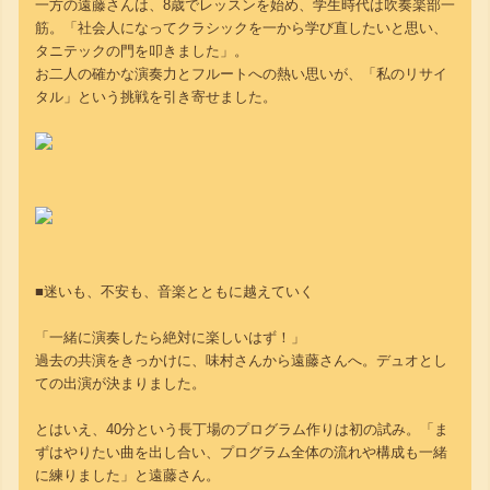
一方の遠藤さんは、8歳でレッスンを始め、学生時代は吹奏楽部一
筋。「社会人になってクラシックを一から学び直したいと思い、
タニテックの門を叩きました」。
お二人の確かな演奏力とフルートへの熱い思いが、「私のリサイ
タル」という挑戦を引き寄せました。
■迷いも、不安も、音楽とともに越えていく
「一緒に演奏したら絶対に楽しいはず！」
過去の共演をきっかけに、味村さんから遠藤さんへ。デュオとし
ての出演が決まりました。
とはいえ、40分という長丁場のプログラム作りは初の試み。「ま
ずはやりたい曲を出し合い、プログラム全体の流れや構成も一緒
に練りました」と遠藤さん。