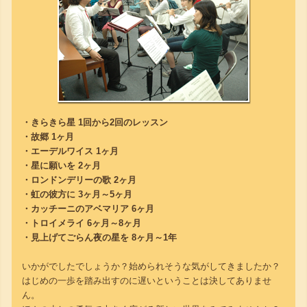
・きらきら星 1回から2回のレッスン
・故郷 1ヶ月
・エーデルワイス 1ヶ月
・星に願いを 2ヶ月
・ロンドンデリーの歌 2ヶ月
・虹の彼方に 3ヶ月～5ヶ月
・カッチーニのアベマリア 6ヶ月
・トロイメライ 6ヶ月～8ヶ月
・見上げてごらん夜の星を 8ヶ月～1年
いかがでしたでしょうか？始められそうな気がしてきましたか？
はじめの一歩を踏み出すのに遅いということは決してありませ
ん。