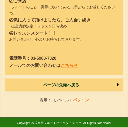
②ご来店
↓フルートのこと、実際に吹いてみる（手ぶらでお越しください
ね）
③気に入って頂けましたら、ご入会手続き
↓担当講師決定・レッスン日時決め
④レッスンスタート！！
お問い合わせ、心よりお待ちしております。
電話番号：03-5983-7320
メールでのお問い合わせは
こちら⇒
ページの先頭へ戻る
表示：
モバイル
|
パソコン
Copyright 株式会社フルートパークタニテック. All Rights Reserved.