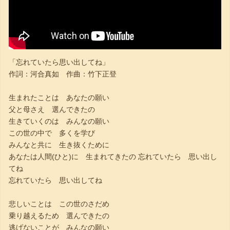
「忘れていたら思い出してね」
作詞：河合真如 作曲：竹下正登
生まれたことは あなたの願い
父と母さえ 選んできたの
生きていくのは みんなの願い
この世の中で 多くを学び
みんなと共に 生き抜くために
あなたは人間(ひと)に 生まれてきたの 忘れていたら 思い出し
てね
忘れていたら 思い出してね
悲しいことは この世のさだめ
乗り越えるため 選んできたの
逃げないことが みんなの願い