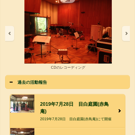
1/5
CDのレコーディング
過去の活動報告
2019年7月28日 目白庭園(赤鳥
庵)
2019年7月28日 目白庭園(赤鳥庵)にて開催