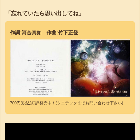
「忘れていたら思い出してね」
作詞:河合真如 作曲:竹下正登
700円(税込)好評発売中！(タニテックまでお問い合わせ下さい)