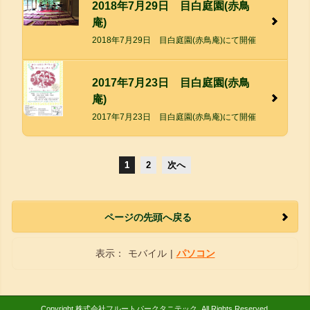
2018年7月29日 目白庭園(赤鳥
庵)
2018年7月29日 目白庭園(赤鳥庵)にて開催
2017年7月23日 目白庭園(赤鳥
庵)
2017年7月23日 目白庭園(赤鳥庵)にて開催
1
2
次へ
ページの先頭へ戻る
表示：
モバイル
|
パソコン
Copyright 株式会社フルートパークタニテック. All Rights Reserved.